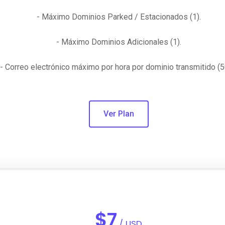
- Máximo Dominios Parked / Estacionados (1).
- Máximo Dominios Adicionales (1).
- Correo electrónico máximo por hora por dominio transmitido (5
Ver Plan
$
7
/ USD