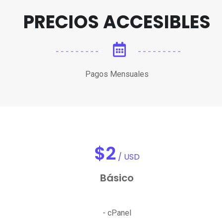
PRECIOS ACCESIBLES
Pagos Mensuales
$
2
/ USD
Básico
- cPanel