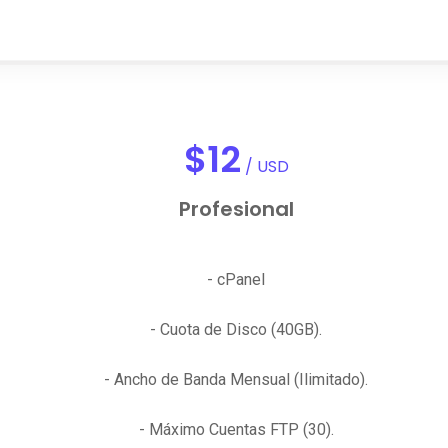
$
12
/ USD
Profesional
- cPanel
- Cuota de Disco (40GB).
- Ancho de Banda Mensual (Ilimitado).
- Máximo Cuentas FTP (30).