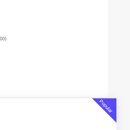
00).
Popular