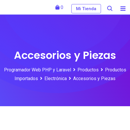
Skip
0
Mi Tienda
to
content
Accesorios y Piezas
Programador Web PHP y Laravel
Productos
Productos
Importados
Electrónica
Accesorios y Piezas