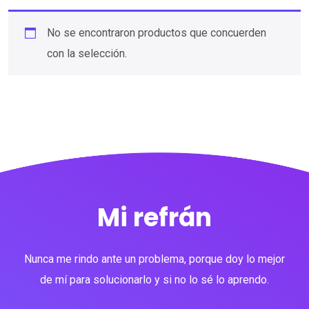
No se encontraron productos que concuerden
con la selección.
Mi refrán
Nunca me rindo ante un problema, porque doy lo mejor
de mí para solucionarlo y si no lo sé lo aprendo.