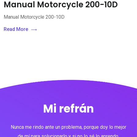
Manual Motorcycle 200-10D
Manual Motorcycle 200-10D
Read More
Mi refrán
Nunca me rindo ante un problema, porque doy lo mejor
de mí para solucionarlo y si no lo sé lo aprendo.