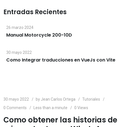
Entradas Recientes
26 marzo 2024
Manual Motorcycle 200-10D
30 mayo 2022
Como Integrar traducciones en VueJs con Vite
30 mayo 2022
by
Jean Carlos Ortega
Tutoriales
0
Comments
Less than a minute
0
Views
Como obtener las historias de